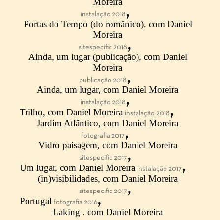
Moreira
,
instalação 2018
Portas do Tempo (do românico), com Daniel
Moreira
,
sitespecific 2018
Ainda, um lugar (publicação), com Daniel
Moreira
,
publicação 2018
Ainda, um lugar, com Daniel Moreira
,
instalação 2018
,
Trilho, com Daniel Moreira
instalação 2018
Jardim Atlântico, com Daniel Moreira
,
fotografia 2017
Vidro paisagem, com Daniel Moreira
,
sitespecific 2017
,
Um lugar, com Daniel Moreira
instalação 2017
(in)visibilidades, com Daniel Moreira
,
sitespecific 2017
,
Portugal
fotografia 2016
Laking . com Daniel Moreira