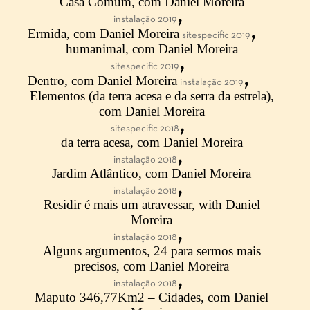
Casa Comum, com Daniel Moreira
,
instalação 2019
,
Ermida, com Daniel Moreira
sitespecific 2019
humanimal, com Daniel Moreira
,
sitespecific 2019
,
Dentro, com Daniel Moreira
instalação 2019
Elementos (da terra acesa e da serra da estrela),
com Daniel Moreira
,
sitespecific 2018
da terra acesa, com Daniel Moreira
,
instalação 2018
Jardim Atlântico, com Daniel Moreira
,
instalação 2018
Residir é mais um atravessar, with Daniel
Moreira
,
instalação 2018
Alguns argumentos, 24 para sermos mais
precisos, com Daniel Moreira
,
instalação 2018
Maputo 346,77Km2 – Cidades, com Daniel