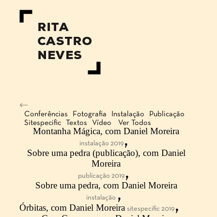
Conferências
Fotografia
Instalação
Publicação
Sitespecific
Textos
Vídeo
Ver Todos
Montanha Mágica, com Daniel Moreira
,
instalação 2019
Sobre uma pedra (publicação), com Daniel
Moreira
,
publicação 2019
Sobre uma pedra, com Daniel Moreira
,
instalação
,
Órbitas, com Daniel Moreira
sitespecific 2019