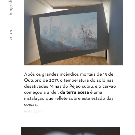
biografia
EN
PT
Após os grandes incêndios mortais de 15 de
Outubro de 2017, o temperatura do solo nas
desativadas Minas do Pejão subiu, e o carvão
começou a arder.
da terra acesa
é uma
instalação que reflete sobre este estado das
coisas.
instalação