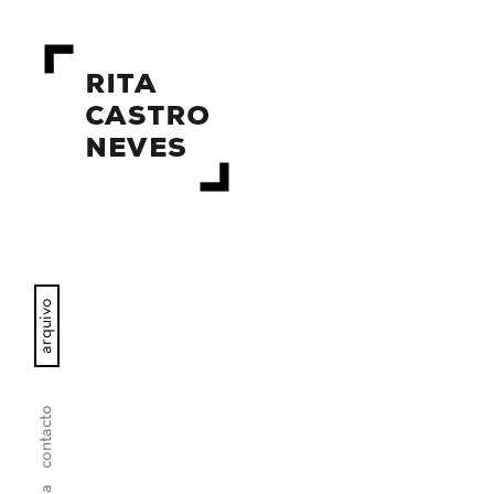
arquivo
contacto