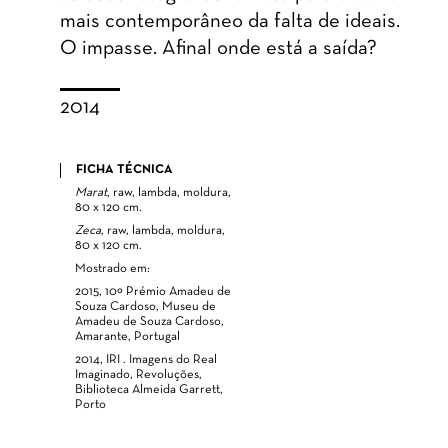
mais contemporâneo da falta de ideais.
O impasse. Afinal onde está a saída?
2014
FICHA TÉCNICA
Marat
, raw, lambda, moldura,
80 x 120 cm.
Zeca
, raw, lambda, moldura,
80 x 120 cm.
Mostrado em:
2015, 10º Prémio Amadeu de
Souza Cardoso, Museu de
Amadeu de Souza Cardoso,
Amarante, Portugal
2014, IRI . Imagens do Real
Imaginado, Revoluções,
Biblioteca Almeida Garrett,
Porto