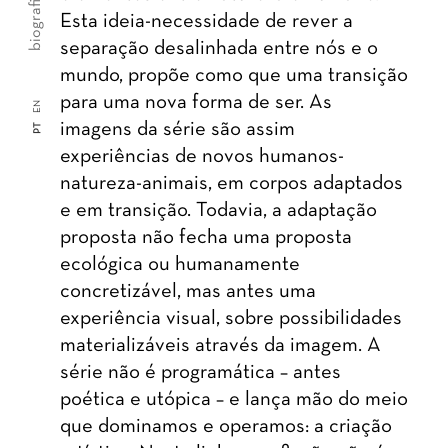
biografia
Esta ideia-necessidade de rever a
separação desalinhada entre nós e o
mundo, propõe como que uma transição
para uma nova forma de ser. As
EN
imagens da série são assim
PT
experiências de novos humanos-
natureza-animais, em corpos adaptados
e em transição. Todavia, a adaptação
proposta não fecha uma proposta
ecológica ou humanamente
concretizável, mas antes uma
experiência visual, sobre possibilidades
materializáveis através da imagem. A
série não é programática – antes
poética e utópica – e lança mão do meio
que dominamos e operamos: a criação