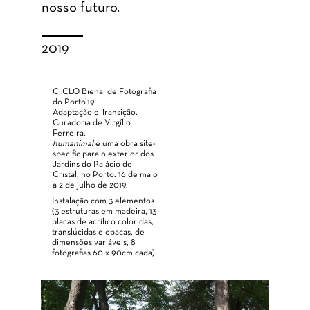
nosso futuro.
2019
Ci.CLO Bienal de Fotografia
do Porto’19.
Adaptação e Transição.
Curadoria de Virgílio
Ferreira.
humanimal
é uma obra site-
specific para o exterior dos
Jardins do Palácio de
Cristal, no Porto. 16 de maio
a 2 de julho de 2019.
Instalação com 3 elementos
(3 estruturas em madeira, 13
placas de acrílico coloridas,
translúcidas e opacas, de
dimensões variáveis, 8
fotografias 60 x 90cm cada).