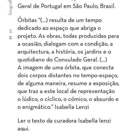
biografia
Geral de Portugal em São Paulo, Brasil.
Órbitas “(…) resulta de um tempo
dedicado ao espaço que abriga o
EN
projeto. As obras, todas produzidas para
PT
a ocasião, dialogam com a condição, a
arquitectura, a história, os jardins e o
quotidiano do Consulado Geral. (…)
A imagem de uma órbita, que conecta
dois corpos distantes no tempo-espaço,
de alguma maneira, resume a exposição,
que traz a este local de representação
o lúdico, o cíclico, o cómico, o absurdo e
o enigmático.” Isabella Lenzi
Ler o texto da curadora Isabella lenzi
aqui.