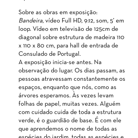
Sobre as obras em exposição:
Bandeira
, vídeo Full HD, 9:12, som, 5’ em
loop. Vídeo em televisão de 125cm de
diagonal sobre estrutura de madeira 110
x 110 x 80 cm, para hall de entrada de
Consulado de Portugal.
A exposição inicia-se antes. Na
observação do lugar. Os dias passam, as
pessoas atravessam constantemente os
espaços, enquanto que nós, como as
árvores esperamos. Às vezes levam
folhas de papel, muitas vezes. Alguém
com cuidado cuida de toda a estrutura
verde, é o guardião de base. É com ele
que aprendemos o nome de todas as
espécies do jardim, todas as espécies e