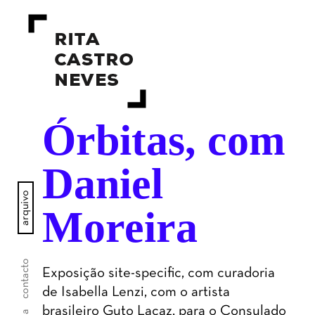
Órbitas, com
Daniel
arquivo
Moreira
contacto
Exposição site-specific, com curadoria
de Isabella Lenzi, com o artista
brasileiro Guto Lacaz, para o Consulado