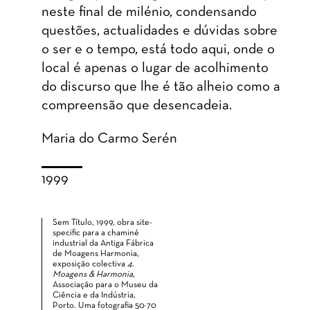
neste final de milénio, condensando
questões, actualidades e dúvidas sobre
o ser e o tempo, está todo aqui, onde o
local é apenas o lugar de acolhimento
do discurso que lhe é tão alheio como a
compreensão que desencadeia.
Maria do Carmo Serén
1999
Sem Título, 1999, obra site-
specific para a chaminé
industrial da Antiga Fábrica
de Moagens Harmonia,
exposição colectiva
4.
Moagens & Harmonia
,
Associação para o Museu da
Ciência e da Indústria,
Porto. Uma fotografia 50×70