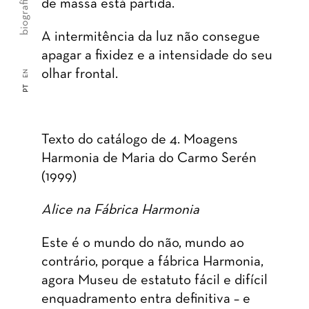
biografia
de massa está partida.
A intermitência da luz não consegue
apagar a fixidez e a intensidade do seu
olhar frontal.
EN
PT
Texto do catálogo de 4. Moagens
Harmonia de Maria do Carmo Serén
(1999)
Alice na Fábrica Harmonia
Este é o mundo do não, mundo ao
contrário, porque a fábrica Harmonia,
agora Museu de estatuto fácil e difícil
enquadramento entra definitiva – e